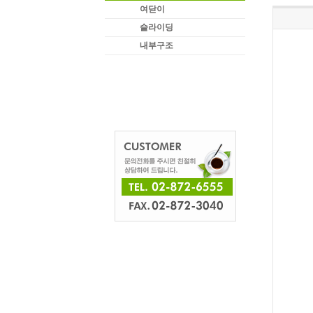
여닫이
슬라이딩
내부구조