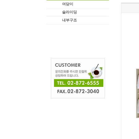
여닫이
슬라이딩
내부구조