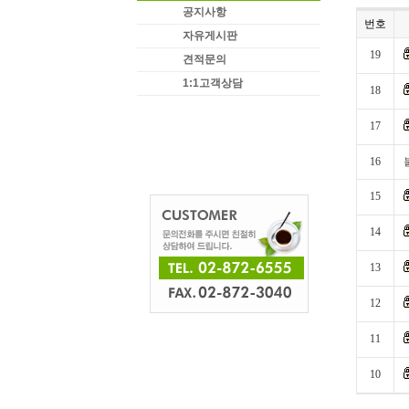
공지사항
번호
자유게시판
19
견적문의
1:1고객상담
18
17
16
15
14
13
12
11
10