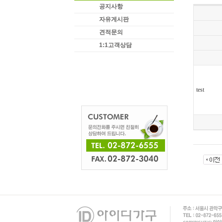
공지사항
자유게시판
견적문의
1:1고객상담
test