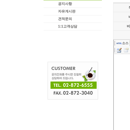
공지사항
자유게시판
견적문의
1:1고객상담
소스