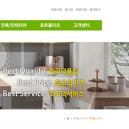
홈 > 주방가구 >
주방가구